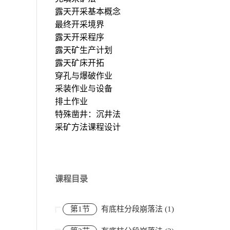
露天开采基本概念
最终开采境界
露天开采程序
露天矿生产计划
露天矿床开拓
穿孔与爆破作业
采装作业与设备
排土作业
特殊凿井：沉井法
采矿方法课程设计
课程目录
第1节
有底柱分段崩落法 (1)