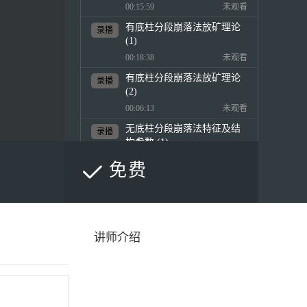
00:15:59
未观看
有底柱分段崩落法放矿理论
录播
(1)
00:18:38
未观看
有底柱分段崩落法放矿理论
录播
(2)
00:06:13
未观看
无底柱分段崩落法特征及结
录播
构参数 (1)
00:05:27
未观看
免费
无底柱分段崩落法特征及结
录播
构参数 (2)
00:08:40
未观看
无底柱分段崩落法 (1)
录播
讲师介绍
00:09:57
未观看
无底柱分段崩落法 (2)
录播