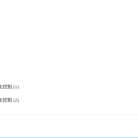
制 (1)
制 (2)