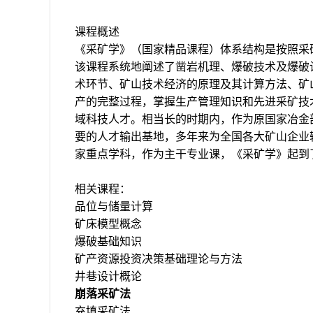
课程概述
《采矿学》（国家精品课程）体系结构是按照采
该课程系统地阐述了凿岩机理、爆破技术及爆破
术环节、矿山技术经济的原理及其计算方法、矿
产的完整过程，掌握生产管理知识和先进采矿技
域科技人才。相当长的时期内，作为原国家冶金
要的人才输出基地，多年来为全国各大矿山企业输
家重点学科，作为主干专业课，《采矿学》起到
相关课程：
品位与储量计算
矿床模型概念
爆破基础知识
矿产资源投资决策基础理论与方法
井巷设计概论
崩落采矿法
充填采矿法