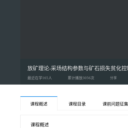
放矿理论-采场结构参数与矿石损失贫化控制 
最近在学165人
累计播放3056次
分享
课程概述
课程目录
课前问题征
课程概述