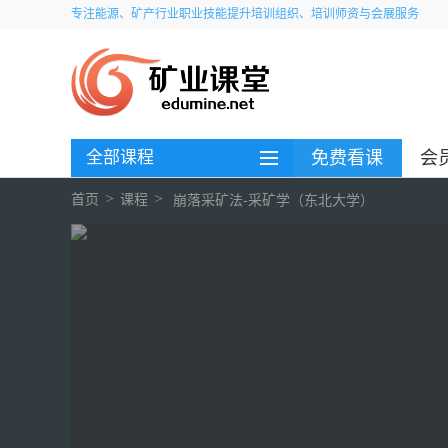
专注能源、矿产行业职业技能提升培训组织、培训师资与会展服务
全部课程
免费看课
会
>
>
首页
课程
崩落采矿法-采矿学（东北大学）