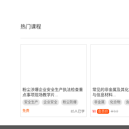
热门课程
粉尘涉爆企业安全生产执法检查重
常见的非金属及其化
点事项现场教学片...
与信息材料...
安全生产
企业安全
粉尘防爆
非金属
化合物
信息材料
免费
85人已学
¥0
会员价
￥9.9