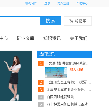
机构合作
登录
免费注册
帮助中心
购物车
中心
矿业文库
知识资讯
关于我们
热门资讯
1
一文讲清矿井智能通风系统建设内...
35人浏览
2
【注册安全工程师】《煤矿安全实...
3
金属非金属矿业企业管理、安全、...
4
白国周班组管理法
5
四十种常用矿山机械设备动态原理...