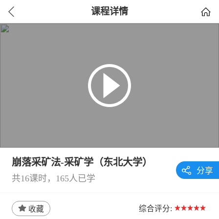
课程详情
崩落采矿法-采矿学（东北大学）
分享
共
16
课时，165人已学
综合评分:
收藏