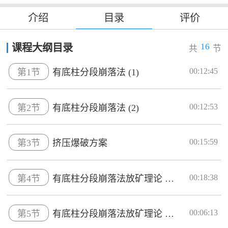
介绍
目录
评价
16
课程大纲目录
共
节
00:12:45
第1节
有底柱分段崩落法 (1)
00:12:53
第2节
有底柱分段崩落法 (2)
00:15:59
第3节
挤压爆破方案
00:18:38
第4节
有底柱分段崩落法放矿理论 (1)...
00:06:13
第5节
有底柱分段崩落法放矿理论 (2)...