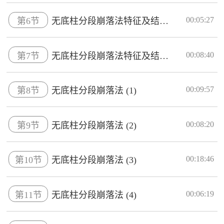
00:05:27
第6节
无底柱分段崩落法特征及结构参数...
00:08:40
第7节
无底柱分段崩落法特征及结构参数...
00:09:57
第8节
无底柱分段崩落法 (1)
00:08:20
第9节
无底柱分段崩落法 (2)
00:18:46
第10节
无底柱分段崩落法 (3)
00:06:19
第11节
无底柱分段崩落法 (4)