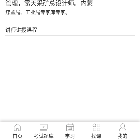
管理，露天采矿总设计师。内蒙
煤监局、工业局专家库专家。
讲师讲授课程
首页
考试题库
学习
找课
我的