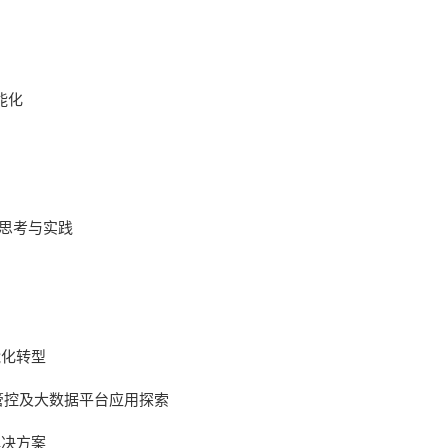
能化
用思考与实践
能化转型
管控及大数据平台应用探索
解决方案