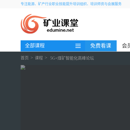
专注能源、矿产行业职业技能提升培训组织、培训师资与会展服务
全部课程
免费看课
会
>
>
首页
课程
5G+煤矿智能化高峰论坛