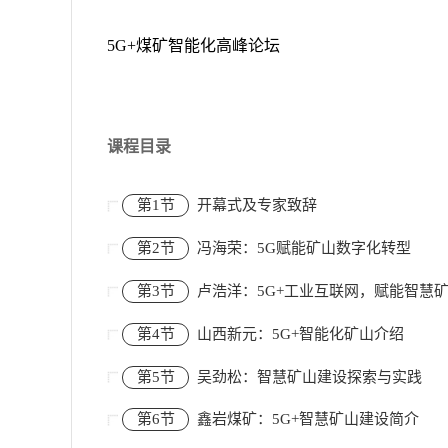
5G+煤矿智能化高峰论坛
课程目录
第1节
开幕式及专家致辞
第2节
冯海荣：5G赋能矿山数字化转型
第3节
卢浩洋：5G+工业互联网，赋能智慧
第4节
山西新元：5G+智能化矿山介绍
第5节
吴劲松：智慧矿山建设探索与实践
第6节
鑫岩煤矿：5G+智慧矿山建设简介