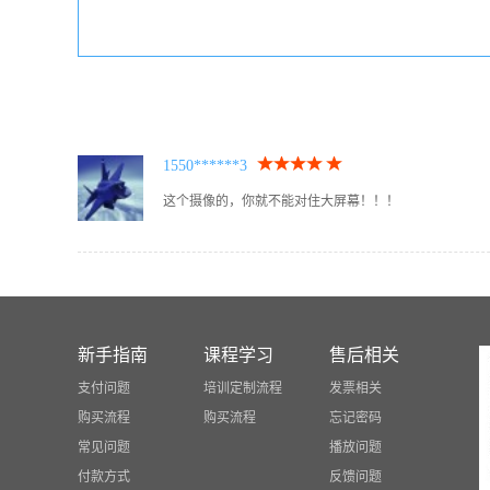
1550******3
这个摄像的，你就不能对住大屏幕！！！
新手指南
课程学习
售后相关
支付问题
培训定制流程
发票相关
购买流程
购买流程
忘记密码
常见问题
播放问题
付款方式
反馈问题