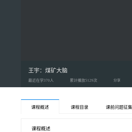
王宇：煤矿大脑
最近在学370人
累计播放5129次
分享
课程概述
课程目录
课前问题征
课程概述