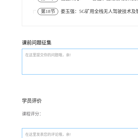
第18节
娄玉强：5G矿用全栈无人驾驶技术及
课前问题征集
学员评价
课程评分：