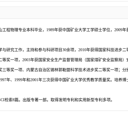
山工程物理专业本科毕业，1989年获中国矿业大学工学硕士学位，2009
究工作，主持和参与科研项目30余项，2010年获得国家科技进步二等奖
等奖一项，2003年获国家安全生产监督管理局（国家煤矿安全监察局）
奖三等奖一项、内蒙古自治区锡林郭勒盟科学技术进步奖二等奖一项；分别在1
97年、1999年和2001年三次获得中国矿业大学优秀教学质量奖。培养博
SCI检索8篇。出版专著一部。取得发明专利和实用新型专利多项。