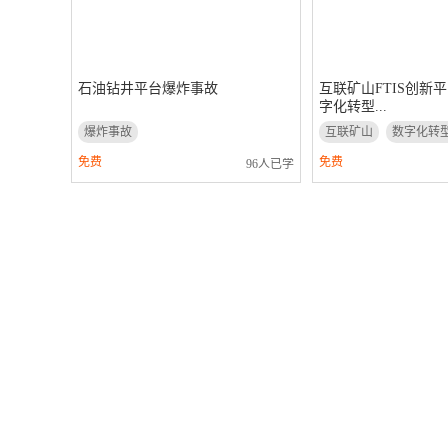
石油钻井平台爆炸事故
互联矿山FTIS创新
字化转型...
爆炸事故
互联矿山
数字化转
免费
免费
96人已学