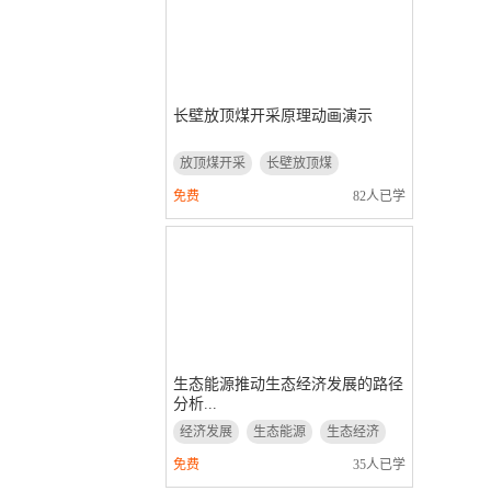
长壁放顶煤开采原理动画演示
放顶煤开采
长壁放顶煤
动画演示
免费
82人已学
生态能源推动生态经济发展的路径
分析...
经济发展
生态能源
生态经济
免费
35人已学