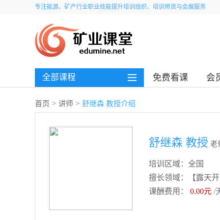
专注能源、矿产行业职业技能提升培训组织、培训师资与会展服务
全部课程
免费看课
会
首页
>
讲师
>
舒继森 教授介绍
舒继森 教授
老
培训区域：全国
擅长领域：【露天开
课酬费用：
0.00元