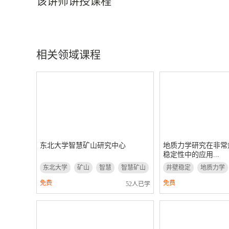
该讲师讲授课程
相关领域课程
东北大学智慧矿山研究中心
地质力学研究在非常
稳定性中的应用...
东北大学
矿山
智慧
智慧矿山
井壁稳定
地质力学
稳定性
免费
免费
52人已学