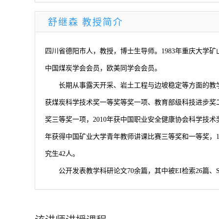
舒继森 教授简介
四川省德阳市人，教授，博士生导师。1983年重庆大学矿
中国煤炭学会会员，欧美同学会会员。
长期从事露天开采、岩土工程与边坡稳定等方面的教学与研
获煤炭科学技术奖一等奖等奖一项、教育部级科技进步奖二
奖三等奖一项，2010年获中国职业安全健康协会科学技术
年获得中国矿业大学青年教师讲课比赛三等奖和一等奖，19
究生42人。
公开发表教学科研论文70余篇，其中被EI检索26篇、