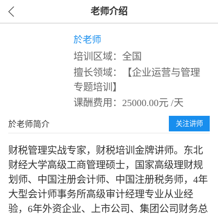
老师介绍
於老师
培训区域：全国
擅长领域：【企业运营与管理
专题培训】
课酬费用：25000.00元 /天
於老师简介
关注讲师
财税管理实战专家，财税培训金牌讲师。东北
财经大学高级工商管理硕士，国家高级理财规
划师、中国注册会计师、中国注册税务师，4年
大型会计师事务所高级审计经理专业从业经
验，6年外资企业、上市公司、集团公司财务总