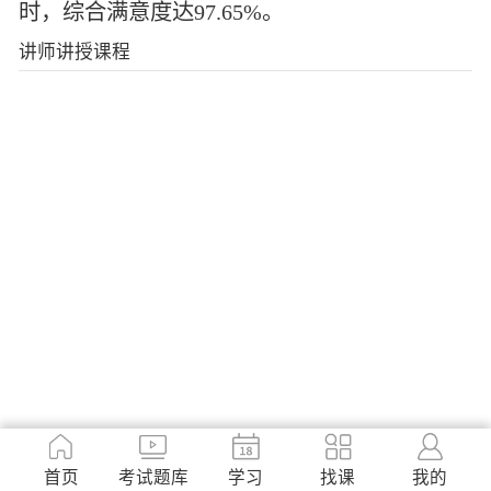
时，综合满意度达97.65%。
讲师讲授课程
首页
考试题库
学习
找课
我的