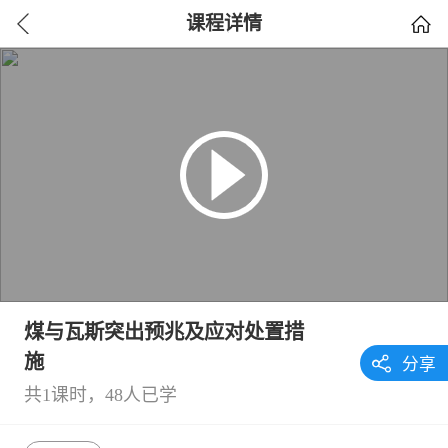
课程详情
煤与瓦斯突出预兆及应对处置措
施
分享
共
1
课时，48人已学