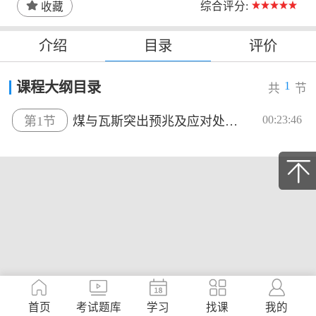
综合评分:
收藏
介绍
目录
评价
1
课程大纲目录
共
节
00:23:46
第1节
煤与瓦斯突出预兆及应对处置措施...
首页
考试题库
学习
找课
我的