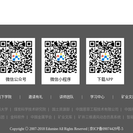
微信公众号
微信小程序
下载APP
线下学院
邀请有礼
讲师团队
学习中心
矿业文
南大学
煤炭科学技术研究院
国土资源部
中国恩菲工程技术有限公司
中国
集团
金码软件
中国金属学会
矿业文库
矿井三维通风动态仿真系统
智
Copyright ◎ 2007-2018 Edumine All Rights Reserved |
京ICP备09074429号-5