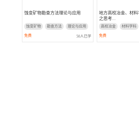
蚀变矿物勘查方法理论与应用
地方高校冶金、材料
之思考...
蚀变矿物
勘查方法
理论与应用
高校冶金
材料学科
免费
免费
50人已学