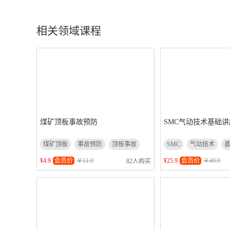
相关领域课程
煤矿顶板事故预防
SMC气动技术基础讲
煤矿顶板
事故预防
顶板事故
SMC
气动技术
¥4.9
会员价
￥11.9
¥25.9
会员价
￥49.9
82人购买