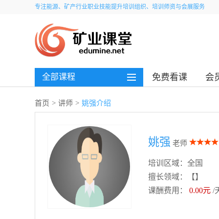
专注能源、矿产行业职业技能提升培训组织、培训师资与会展服务
全部课程
免费看课
会
首页
>
讲师
>
姚强介绍
姚强
老师
培训区域：全国
擅长领域：【】
课酬费用：
0.00元