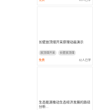
免费
61人已学
长壁放顶煤开采原理动画演示
放顶煤开采
长壁放顶煤
动画演示
免费
82人已学
生态能源推动生态经济发展的路径
分析...