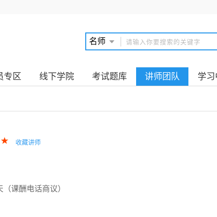
员专区
线下学院
考试题库
讲师团队
学习
收藏讲师
/天（课酬电话商议）