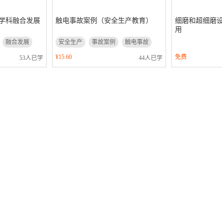
学科融合发展
触电事故案例（安全生产教育）
细磨和超细磨
用
融合发展
安全生产
事故案例
触电事故
¥15.60
免费
53人已学
44人已学