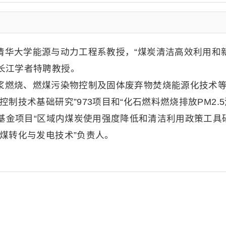
清华大学能源与动力工程系教授，“煤炭清洁高效利用和新
长江学者特聘教授。
浆燃烧、燃煤污染物控制及固体废弃物焚烧能源化技术
制技术基础研究”973项目和“化石燃料燃烧排放PM2.
理基金项目“区域内煤炭使用强度降低和清洁利用政策工具
煤转化与发电技术”负责人。